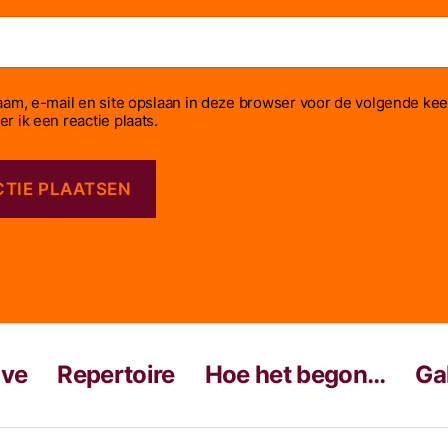
aam, e-mail en site opslaan in deze browser voor de volgende kee
r ik een reactie plaats.
ive
Repertoire
Hoe het begon…
Gal