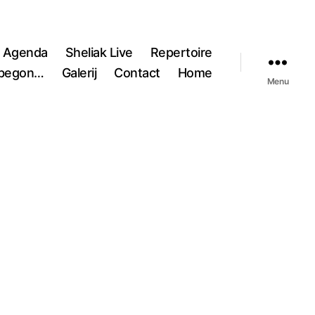
Agenda
Sheliak Live
Repertoire
 begon…
Galerij
Contact
Home
Menu