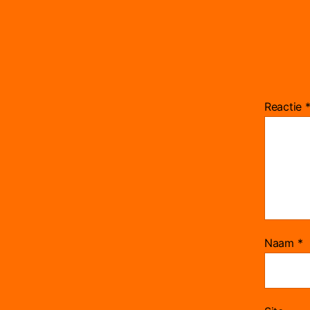
Reactie
Naam
*